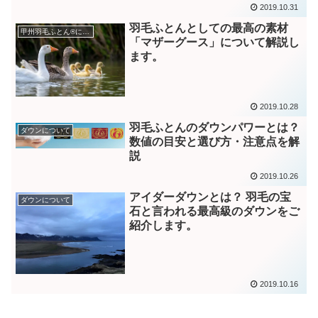
2019.10.31
羽毛ふとんとしての最高の素材
甲州羽毛ふとん®について
「マザーグース」について解説し
ます。
2019.10.28
羽毛ふとんのダウンパワーとは？
ダウンについて
数値の目安と選び方・注意点を解
説
2019.10.26
アイダーダウンとは？ 羽毛の宝
ダウンについて
石と言われる最高級のダウンをご
紹介します。
2019.10.16