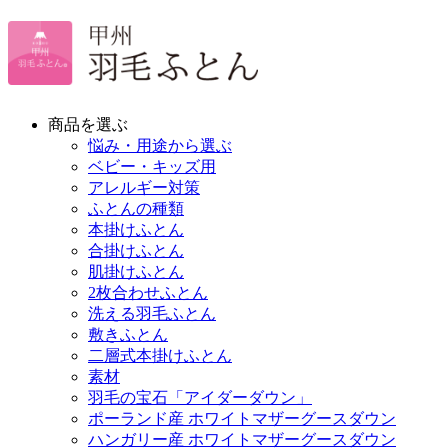
商品を選ぶ
悩み・用途から選ぶ
ベビー・キッズ用
アレルギー対策
ふとんの種類
本掛けふとん
合掛けふとん
肌掛けふとん
2枚合わせふとん
洗える羽毛ふとん
敷きふとん
二層式本掛けふとん
素材
羽毛の宝石「アイダーダウン」
ポーランド産 ホワイトマザーグースダウン
ハンガリー産 ホワイトマザーグースダウン