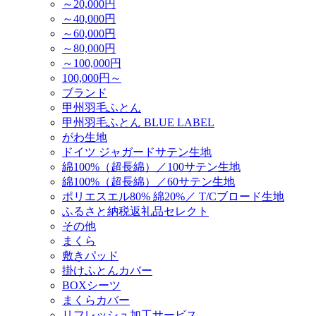
～20,000円
～40,000円
～60,000円
～80,000円
～100,000円
100,000円～
ブランド
甲州羽毛ふとん
甲州羽毛ふとん BLUE LABEL
がわ生地
ドイツ ジャガードサテン生地
綿100%（超長綿）／100サテン生地
綿100%（超長綿）／60サテン生地
ポリエスエル80% 綿20%／ T/Cブロード生地
ふるさと納税返礼品セレクト
その他
まくら
敷きパッド
掛けふとんカバー
BOXシーツ
まくらカバー
リフレッシュ加工サービス