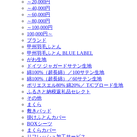
～20,000円
～40,000円
～60,000円
～80,000円
～100,000円
100,000円～
ブランド
甲州羽毛ふとん
甲州羽毛ふとん BLUE LABEL
がわ生地
ドイツ ジャガードサテン生地
綿100%（超長綿）／100サテン生地
綿100%（超長綿）／60サテン生地
ポリエスエル80% 綿20%／ T/Cブロード生地
ふるさと納税返礼品セレクト
その他
まくら
敷きパッド
掛けふとんカバー
BOXシーツ
まくらカバー
リフレッシュ加工サービス