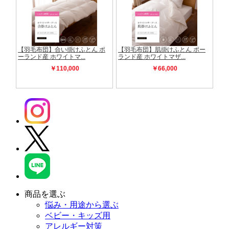
商品を選ぶ
悩み・用途から選ぶ
ベビー・キッズ用
アレルギー対策