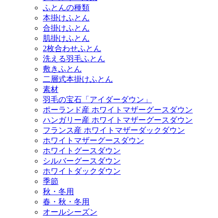
ふとんの種類
本掛けふとん
合掛けふとん
肌掛けふとん
2枚合わせふとん
洗える羽毛ふとん
敷きふとん
二層式本掛けふとん
素材
羽毛の宝石「アイダーダウン」
ポーランド産 ホワイトマザーグースダウン
ハンガリー産 ホワイトマザーグースダウン
フランス産 ホワイトマザーダックダウン
ホワイトマザーグースダウン
ホワイトグースダウン
シルバーグースダウン
ホワイトダックダウン
季節
秋・冬用
春・秋・冬用
オールシーズン