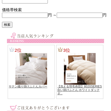
価格帯検索
円 ～
円