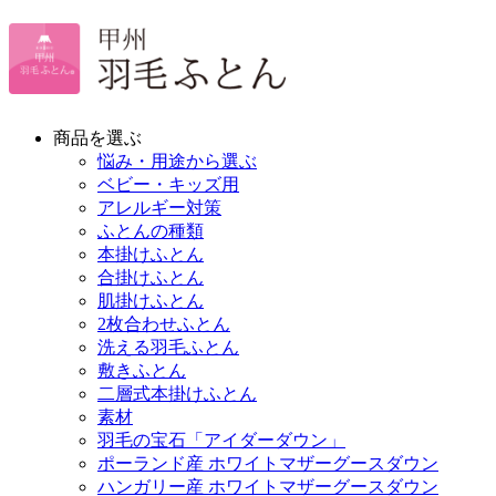
商品を選ぶ
悩み・用途から選ぶ
ベビー・キッズ用
アレルギー対策
ふとんの種類
本掛けふとん
合掛けふとん
肌掛けふとん
2枚合わせふとん
洗える羽毛ふとん
敷きふとん
二層式本掛けふとん
素材
羽毛の宝石「アイダーダウン」
ポーランド産 ホワイトマザーグースダウン
ハンガリー産 ホワイトマザーグースダウン