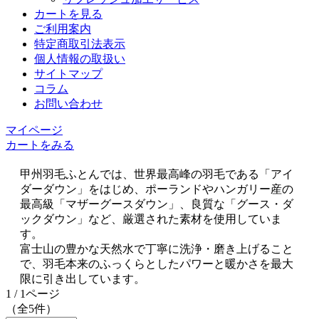
カートを見る
ご利用案内
特定商取引法表示
個人情報の取扱い
サイトマップ
コラム
お問い合わせ
マイページ
カートをみる
甲州羽毛ふとんでは、世界最高峰の羽毛である「アイ
ダーダウン」をはじめ、ポーランドやハンガリー産の
最高級「マザーグースダウン」、良質な「グース・ダ
ックダウン」など、厳選された素材を使用していま
す。
富士山の豊かな天然水で丁寧に洗浄・磨き上げること
で、羽毛本来のふっくらとしたパワーと暖かさを最大
限に引き出しています。
1 / 1ページ
（全5件）