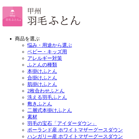
商品を選ぶ
悩み・用途から選ぶ
ベビー・キッズ用
アレルギー対策
ふとんの種類
本掛けふとん
合掛けふとん
肌掛けふとん
2枚合わせふとん
洗える羽毛ふとん
敷きふとん
二層式本掛けふとん
素材
羽毛の宝石「アイダーダウン」
ポーランド産 ホワイトマザーグースダウン
ハンガリー産 ホワイトマザーグースダウン