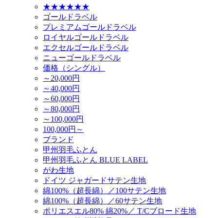
★★★★★★
ゴールドラベル
プレミアムゴールドラベル
ロイヤルゴールドラベル
エクセルゴールドラベル
ニューゴールドラベル
価格（シングル）
～20,000円
～40,000円
～60,000円
～80,000円
～100,000円
100,000円～
ブランド
甲州羽毛ふとん
甲州羽毛ふとん BLUE LABEL
がわ生地
ドイツ ジャガードサテン生地
綿100%（超長綿）／100サテン生地
綿100%（超長綿）／60サテン生地
ポリエスエル80% 綿20%／ T/Cブロード生地