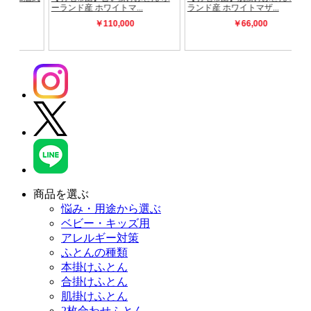
商品を選ぶ
悩み・用途から選ぶ
ベビー・キッズ用
アレルギー対策
ふとんの種類
本掛けふとん
合掛けふとん
肌掛けふとん
2枚合わせふとん