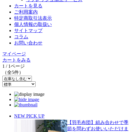
カートを見る
ご利用案内
特定商取引法表示
個人情報の取扱い
サイトマップ
コラム
お問い合わせ
マイページ
カートをみる
1 / 1ページ
（全5件）
NEW
PICK UP
【羽毛布団】組み合わせで季
節を問わずお使いいただけま