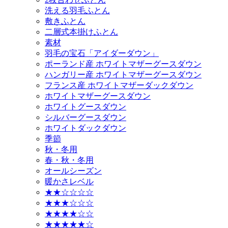
洗える羽毛ふとん
敷きふとん
二層式本掛けふとん
素材
羽毛の宝石「アイダーダウン」
ポーランド産 ホワイトマザーグースダウン
ハンガリー産 ホワイトマザーグースダウン
フランス産 ホワイトマザーダックダウン
ホワイトマザーグースダウン
ホワイトグースダウン
シルバーグースダウン
ホワイトダックダウン
季節
秋・冬用
春・秋・冬用
オールシーズン
暖かさレベル
★★☆☆☆☆
★★★☆☆☆
★★★★☆☆
★★★★★☆