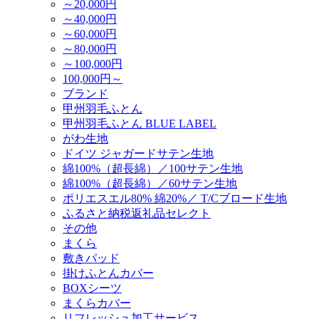
～20,000円
～40,000円
～60,000円
～80,000円
～100,000円
100,000円～
ブランド
甲州羽毛ふとん
甲州羽毛ふとん BLUE LABEL
がわ生地
ドイツ ジャガードサテン生地
綿100%（超長綿）／100サテン生地
綿100%（超長綿）／60サテン生地
ポリエスエル80% 綿20%／ T/Cブロード生地
ふるさと納税返礼品セレクト
その他
まくら
敷きパッド
掛けふとんカバー
BOXシーツ
まくらカバー
リフレッシュ加工サービス