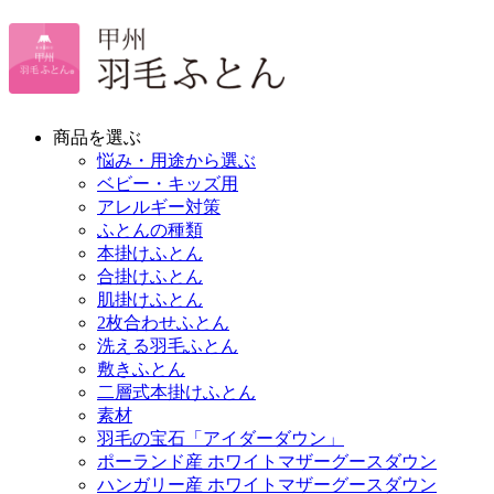
商品を選ぶ
悩み・用途から選ぶ
ベビー・キッズ用
アレルギー対策
ふとんの種類
本掛けふとん
合掛けふとん
肌掛けふとん
2枚合わせふとん
洗える羽毛ふとん
敷きふとん
二層式本掛けふとん
素材
羽毛の宝石「アイダーダウン」
ポーランド産 ホワイトマザーグースダウン
ハンガリー産 ホワイトマザーグースダウン