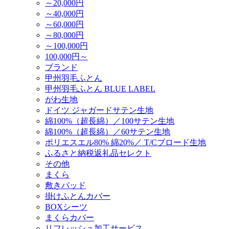
～20,000円
～40,000円
～60,000円
～80,000円
～100,000円
100,000円～
ブランド
甲州羽毛ふとん
甲州羽毛ふとん BLUE LABEL
がわ生地
ドイツ ジャガードサテン生地
綿100%（超長綿）／100サテン生地
綿100%（超長綿）／60サテン生地
ポリエスエル80% 綿20%／ T/Cブロード生地
ふるさと納税返礼品セレクト
その他
まくら
敷きパッド
掛けふとんカバー
BOXシーツ
まくらカバー
リフレッシュ加工サービス