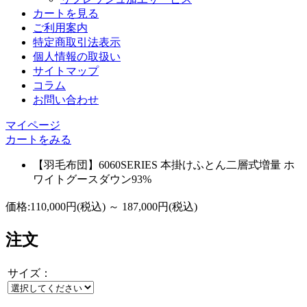
カートを見る
ご利用案内
特定商取引法表示
個人情報の取扱い
サイトマップ
コラム
お問い合わせ
マイページ
カートをみる
【羽毛布団】6060SERIES 本掛けふとん二層式増量 ホ
ワイトグースダウン93%
価格:
110,000円
(税込)
～
187,000円
(税込)
注文
サイズ：