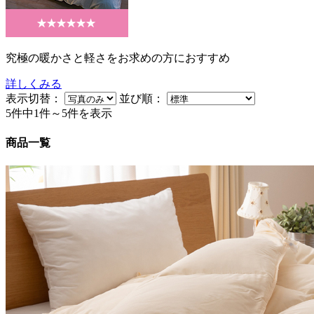
究極の暖かさと軽さをお求めの方におすすめ
詳しくみる
表示切替：
並び順：
5件中1件～5件を表示
商品一覧