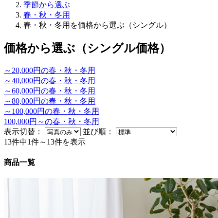
季節から選ぶ
春・秋・冬用
春・秋・冬用を価格から選ぶ（シングル）
価格から選ぶ（シングル価格）
～20,000円の春・秋・冬用
～40,000円の春・秋・冬用
～60,000円の春・秋・冬用
～80,000円の春・秋・冬用
～100,000円の春・秋・冬用
100,000円～の春・秋・冬用
表示切替：
並び順：
13件中1件～13件を表示
商品一覧