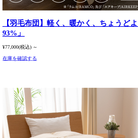
【羽毛布団】軽く、暖かく、ちょうど
93%」
¥77,000
(税込)
～
在庫を確認する