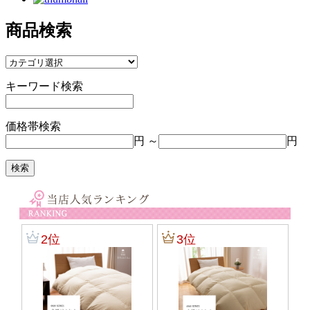
商品検索
キーワード検索
価格帯検索
円 ～
円