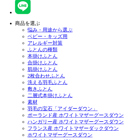
商品を選ぶ
悩み・用途から選ぶ
ベビー・キッズ用
アレルギー対策
ふとんの種類
本掛けふとん
合掛けふとん
肌掛けふとん
2枚合わせふとん
洗える羽毛ふとん
敷きふとん
二層式本掛けふとん
素材
羽毛の宝石「アイダーダウン」
ポーランド産 ホワイトマザーグースダウン
ハンガリー産 ホワイトマザーグースダウン
フランス産 ホワイトマザーダックダウン
ホワイトマザーグースダウン