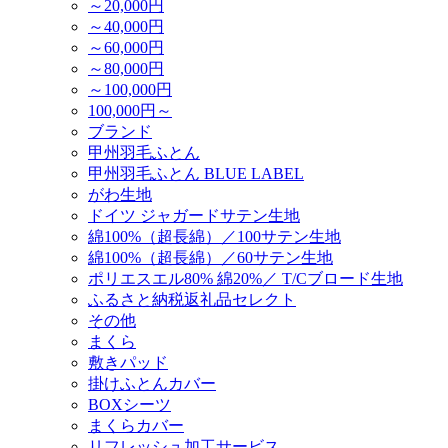
～20,000円
～40,000円
～60,000円
～80,000円
～100,000円
100,000円～
ブランド
甲州羽毛ふとん
甲州羽毛ふとん BLUE LABEL
がわ生地
ドイツ ジャガードサテン生地
綿100%（超長綿）／100サテン生地
綿100%（超長綿）／60サテン生地
ポリエスエル80% 綿20%／ T/Cブロード生地
ふるさと納税返礼品セレクト
その他
まくら
敷きパッド
掛けふとんカバー
BOXシーツ
まくらカバー
リフレッシュ加工サービス