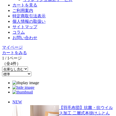
カートを見る
ご利用案内
特定商取引法表示
個人情報の取扱い
サイトマップ
コラム
お問い合わせ
マイページ
カートをみる
1 / 1ページ
（全4件）
NEW
【羽毛布団】抗菌・抗ウイル
ス加工 二層式本掛けふとん