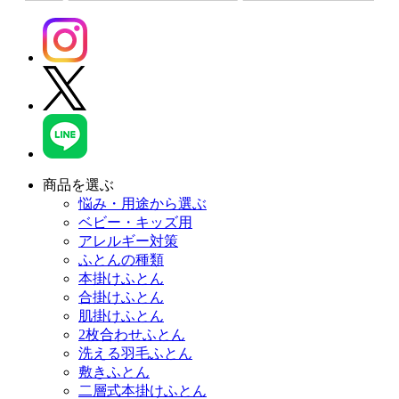
商品を選ぶ
悩み・用途から選ぶ
ベビー・キッズ用
アレルギー対策
ふとんの種類
本掛けふとん
合掛けふとん
肌掛けふとん
2枚合わせふとん
洗える羽毛ふとん
敷きふとん
二層式本掛けふとん