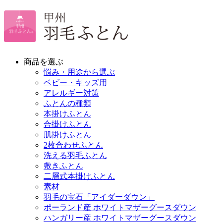
商品を選ぶ
悩み・用途から選ぶ
ベビー・キッズ用
アレルギー対策
ふとんの種類
本掛けふとん
合掛けふとん
肌掛けふとん
2枚合わせふとん
洗える羽毛ふとん
敷きふとん
二層式本掛けふとん
素材
羽毛の宝石「アイダーダウン」
ポーランド産 ホワイトマザーグースダウン
ハンガリー産 ホワイトマザーグースダウン