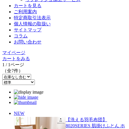
カートを見る
ご利用案内
特定商取引法表示
個人情報の取扱い
サイトマップ
コラム
お問い合わせ
マイページ
カートをみる
1 / 1ページ
（全7件）
NEW
【洗える羽毛布団】
8020SERIES 肌掛けふとん ホ