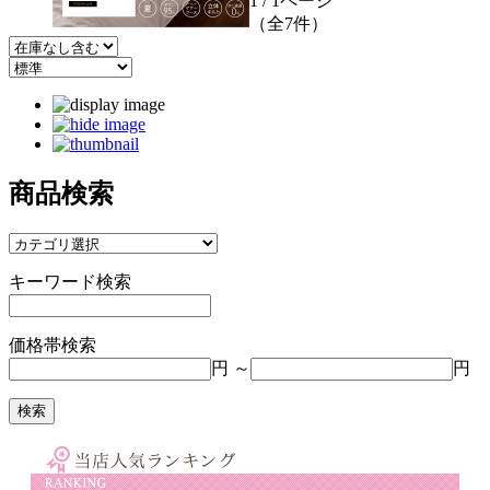
1 / 1ページ
（全7件）
商品検索
キーワード検索
価格帯検索
円 ～
円