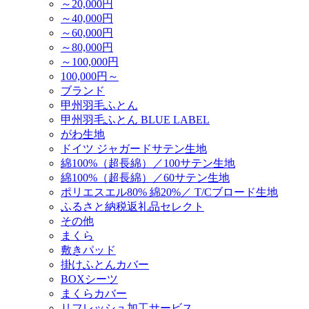
～20,000円
～40,000円
～60,000円
～80,000円
～100,000円
100,000円～
ブランド
甲州羽毛ふとん
甲州羽毛ふとん BLUE LABEL
がわ生地
ドイツ ジャガードサテン生地
綿100%（超長綿）／100サテン生地
綿100%（超長綿）／60サテン生地
ポリエスエル80% 綿20%／ T/Cブロード生地
ふるさと納税返礼品セレクト
その他
まくら
敷きパッド
掛けふとんカバー
BOXシーツ
まくらカバー
リフレッシュ加工サービス