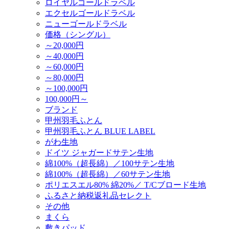
ロイヤルゴールドラベル
エクセルゴールドラベル
ニューゴールドラベル
価格（シングル）
～20,000円
～40,000円
～60,000円
～80,000円
～100,000円
100,000円～
ブランド
甲州羽毛ふとん
甲州羽毛ふとん BLUE LABEL
がわ生地
ドイツ ジャガードサテン生地
綿100%（超長綿）／100サテン生地
綿100%（超長綿）／60サテン生地
ポリエスエル80% 綿20%／ T/Cブロード生地
ふるさと納税返礼品セレクト
その他
まくら
敷きパッド