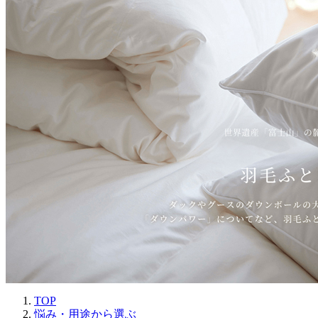
TOP
悩み・用途から選ぶ