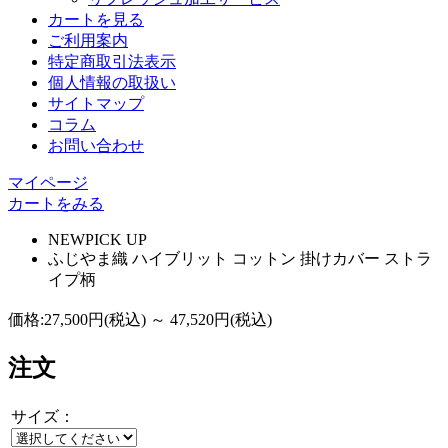
カートを見る
ご利用案内
特定商取引法表示
個人情報の取扱い
サイトマップ
コラム
お問い合わせ
マイページ
カートをみる
NEW
PICK UP
ふじやま織 ハイブリット コットン 掛けカバー ストラ
イプ柄
価格:
27,500円
(税込)
～
47,520円
(税込)
注文
サイズ：