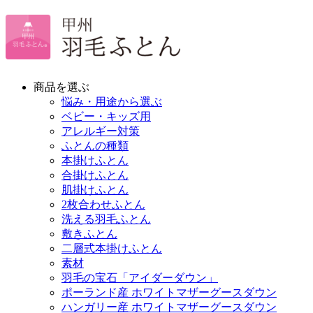
商品を選ぶ
悩み・用途から選ぶ
ベビー・キッズ用
アレルギー対策
ふとんの種類
本掛けふとん
合掛けふとん
肌掛けふとん
2枚合わせふとん
洗える羽毛ふとん
敷きふとん
二層式本掛けふとん
素材
羽毛の宝石「アイダーダウン」
ポーランド産 ホワイトマザーグースダウン
ハンガリー産 ホワイトマザーグースダウン