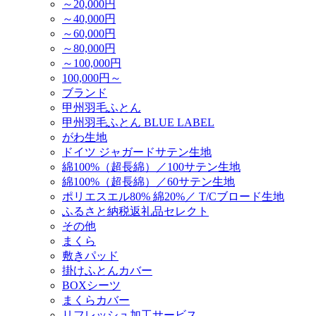
～20,000円
～40,000円
～60,000円
～80,000円
～100,000円
100,000円～
ブランド
甲州羽毛ふとん
甲州羽毛ふとん BLUE LABEL
がわ生地
ドイツ ジャガードサテン生地
綿100%（超長綿）／100サテン生地
綿100%（超長綿）／60サテン生地
ポリエスエル80% 綿20%／ T/Cブロード生地
ふるさと納税返礼品セレクト
その他
まくら
敷きパッド
掛けふとんカバー
BOXシーツ
まくらカバー
リフレッシュ加工サービス