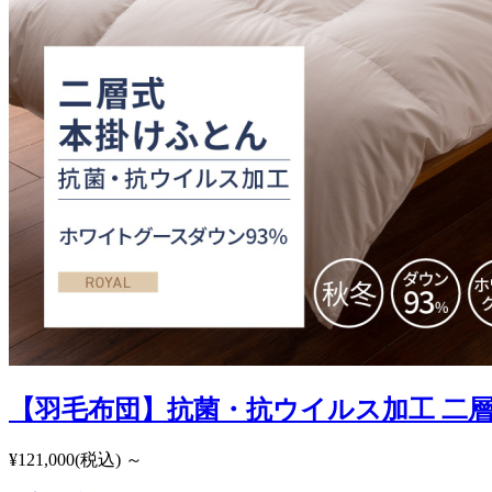
【羽毛布団】抗菌・抗ウイルス加工 二層
¥121,000
(税込)
～