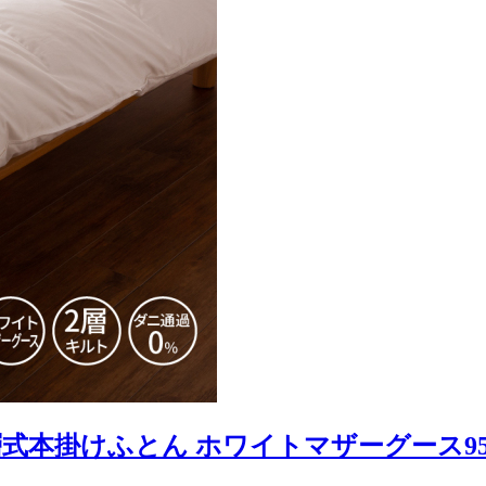
式本掛けふとん ホワイトマザーグース9