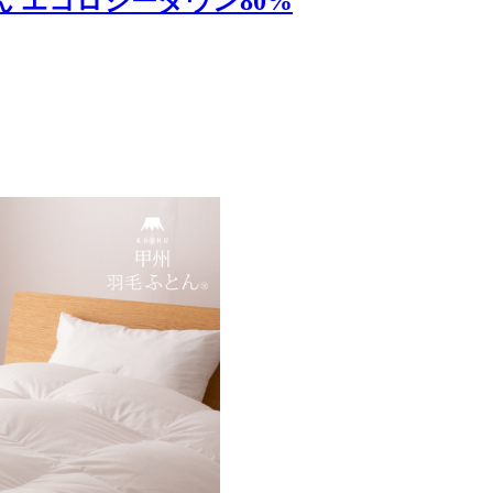
とん エコロジーダウン80%