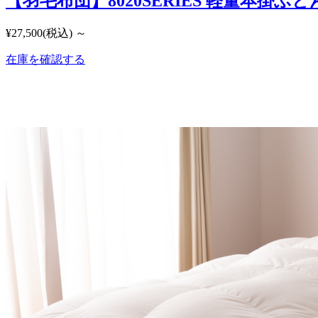
【羽毛布団】8020SERIES 軽量本掛ふ
¥27,500
(税込)
～
在庫を確認する