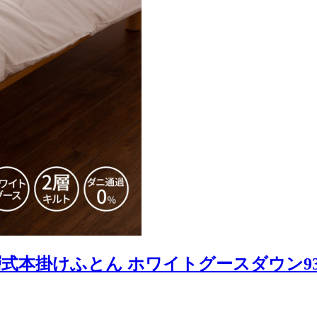
式本掛けふとん ホワイトグースダウン9