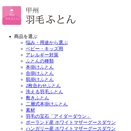
商品を選ぶ
悩み・用途から選ぶ
ベビー・キッズ用
アレルギー対策
ふとんの種類
本掛けふとん
合掛けふとん
肌掛けふとん
2枚合わせふとん
洗える羽毛ふとん
敷きふとん
二層式本掛けふとん
素材
羽毛の宝石「アイダーダウン」
ポーランド産 ホワイトマザーグースダウン
ハンガリー産 ホワイトマザーグースダウン