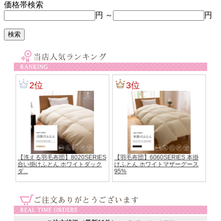
価格帯検索
円 ～
円