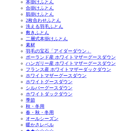
本掛けふとん
合掛けふとん
肌掛けふとん
2枚合わせふとん
洗える羽毛ふとん
敷きふとん
二層式本掛けふとん
素材
羽毛の宝石「アイダーダウン」
ポーランド産 ホワイトマザーグースダウン
ハンガリー産 ホワイトマザーグースダウン
フランス産 ホワイトマザーダックダウン
ホワイトマザーグースダウン
ホワイトグースダウン
シルバーグースダウン
ホワイトダックダウン
季節
秋・冬用
春・秋・冬用
オールシーズン
暖かさレベル
★★☆☆☆☆