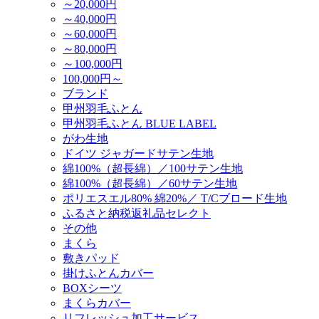
～20,000円
～40,000円
～60,000円
～80,000円
～100,000円
100,000円～
ブランド
甲州羽毛ふとん
甲州羽毛ふとん BLUE LABEL
がわ生地
ドイツ ジャガードサテン生地
綿100%（超長綿）／100サテン生地
綿100%（超長綿）／60サテン生地
ポリエスエル80% 綿20%／ T/Cブロード生地
ふるさと納税返礼品セレクト
その他
まくら
敷きパッド
掛けふとんカバー
BOXシーツ
まくらカバー
リフレッシュ加工サービス